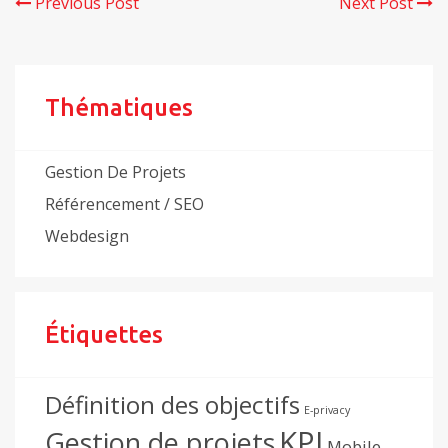
Previous Post
Next Post
Thématiques
Gestion De Projets
Référencement / SEO
Webdesign
Étiquettes
Définition des objectifs
E-privacy
KPI
Gestion de projets
Mobile-