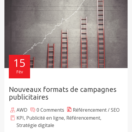
15
Fév
Nouveaux formats de campagnes
publicitaires
AWD
0 Comments
Référencement / SEO
KPI
,
Publicité en ligne
,
Référencement
,
Stratégie digitale