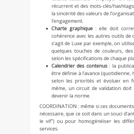
récurrent et des mots-clés/hashtags 
la sincérité des valeurs de l’organisat
l’engagement.
Charte graphique
: elle doit corr
cohérence avec les autres outils de c
s’agit de Luxe par exemple, on utili
quelques touches de couleurs, de
selon les spécifications de chaque pl
Calendrier des contenus
: la public
être définie à l’avance (quotidienne
selon les priorités et évoluer en fo
même, un circuit de validation doit
devenir la norme.
COORDINATION : même si ces documents so
nécessaire, que ce soit dans un souci d’an
le vif”) ou pour homogénéiser les diffé
services.