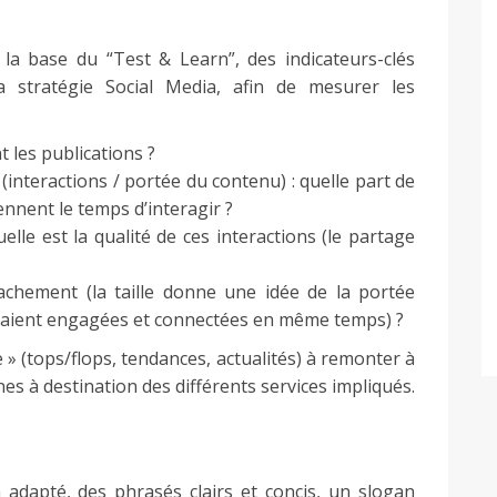
la base du “Test & Learn”, des indicateurs-clés
a stratégie Social Media, afin de mesurer les
 les publications ?
(interactions / portée du contenu) : quelle part de
ennent le temps d’interagir ?
uelle est la qualité de ces interactions (le partage
achement (la taille donne une idée de la portée
étaient engagées et connectées en même temps) ?
» (tops/flops, tendances, actualités) à remonter à
ines à destination des différents services impliqués.
adapté, des phrasés clairs et concis, un slogan