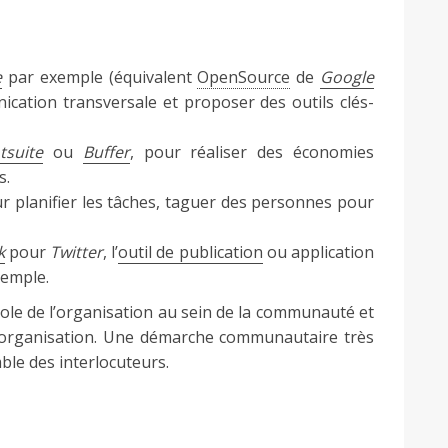
e
par exemple (équivalent
OpenSource
de
Google
cation transversale et proposer des outils clés-
tsuite
ou
Buffer
, pour réaliser des économies
s.
ur planifier les tâches, taguer des personnes pour
k
pour
Twitter
, l’
outil de publication
ou application
emple.
ole de l’organisation au sein de la communauté et
l’organisation. Une démarche communautaire très
ble des interlocuteurs.