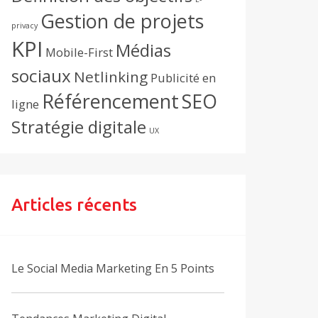
Gestion de projets
privacy
KPI
Médias
Mobile-First
sociaux
Netlinking
Publicité en
Référencement
SEO
ligne
Stratégie digitale
UX
Articles récents
Le Social Media Marketing En 5 Points