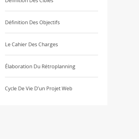
Définition Des Cibles
Définition Des Objectifs
Le Cahier Des Charges
Élaboration Du Rétroplanning
Cycle De Vie D’un Projet Web