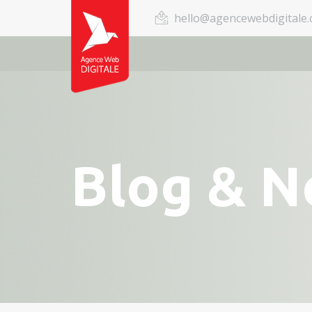
hello@agencewebdigitale
Blog & 