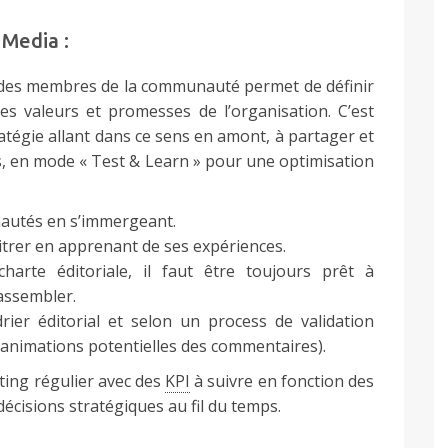
 Media :
s des membres de la communauté permet de définir
les valeurs et promesses de l’organisation. C’est
atégie allant dans ce sens en amont, à partager et
ts, en mode « Test & Learn » pour une optimisation
nautés en s’immergeant.
bitrer en apprenant de ses expériences.
arte éditoriale, il faut être toujours prêt à
rassembler.
rier éditorial et selon un process de validation
 animations potentielles des commentaires).
ting régulier avec des
KPI
à suivre en fonction des
écisions stratégiques au fil du temps.