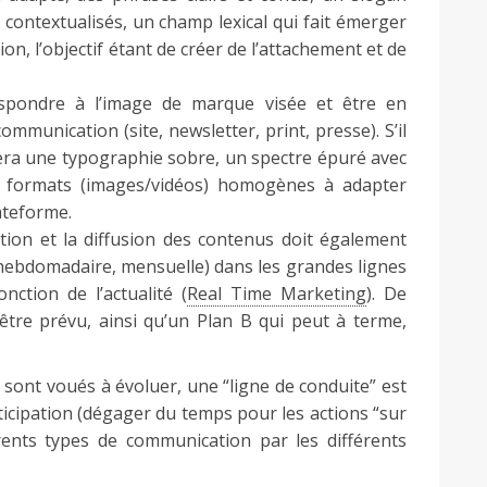
contextualisés, un champ lexical qui fait émerger
ion, l’objectif étant de créer de l’attachement et de
espondre à l’image de marque visée et être en
ommunication (site, newsletter, print, presse). S’il
sera une typographie sobre, un spectre épuré avec
s formats (images/vidéos) homogènes à adapter
ateforme.
ation et la diffusion des contenus doit également
, hebdomadaire, mensuelle) dans les grandes lignes
nction de l’actualité (
Real Time Marketing
). De
 être prévu, ainsi qu’un Plan B qui peut à terme,
nt voués à évoluer, une “ligne de conduite” est
ticipation (dégager du temps pour les actions “sur
rents types de communication par les différents