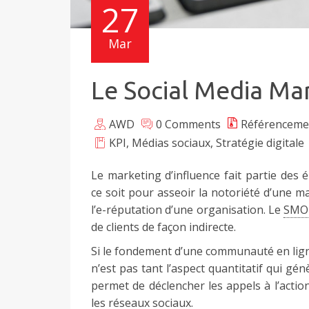
27
Mar
Le Social Media Mar
AWD
0 Comments
Référenceme
KPI
,
Médias sociaux
,
Stratégie digitale
Le marketing d’influence fait partie des é
ce soit pour asseoir la notoriété d’une m
l’e-réputation d’une organisation. Le
SMO
de clients de façon indirecte.
Si le fondement d’une communauté en ligne 
n’est pas tant l’aspect quantitatif qui génè
permet de déclencher les appels à l’action
les réseaux sociaux.