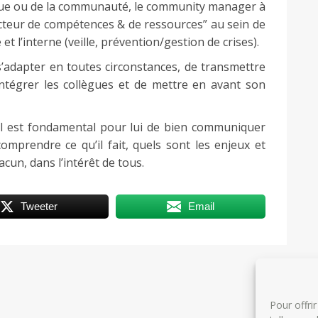
arque ou de la communauté, le community manager à
nnecteur de compétences & de ressources” au sein de
et l’interne (veille, prévention/gestion de crises).
s’adapter en toutes circonstances, de transmettre
intégrer les collègues et de mettre en avant son
 il est fondamental pour lui de bien communiquer
omprendre ce qu’il fait, quels sont les enjeux et
acun, dans l’intérêt de tous.
Tweeter
Email
Pour offri