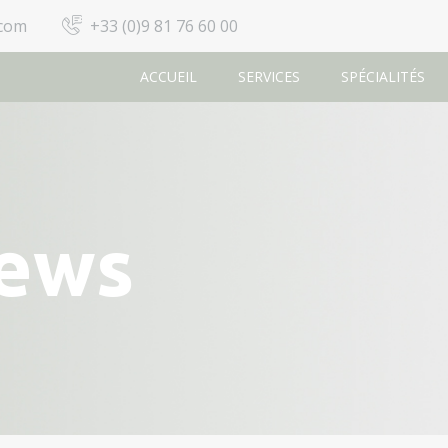
.com
+33 (0)9 81 76 60 00
ACCUEIL
SERVICES
SPÉCIALITÉS
News