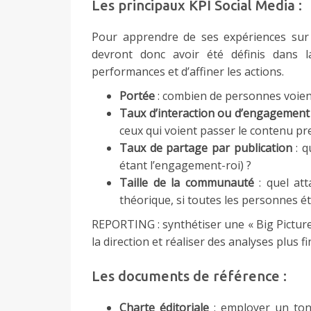
Les principaux KPI Social Media :
Pour apprendre de ses expériences sur 
devront donc avoir été définis dans l
performances et d’affiner les actions.
Portée
: combien de personnes voient
Taux d’interaction ou d’engagement
ceux qui voient passer le contenu pr
Taux de partage par publication
: q
étant l’engagement-roi) ?
Taille de la communauté
: quel att
théorique, si toutes les personnes 
REPORTING : synthétiser une « Big Picture 
la direction et réaliser des analyses plus f
Les documents de référence :
Charte éditoriale
: employer un ton 