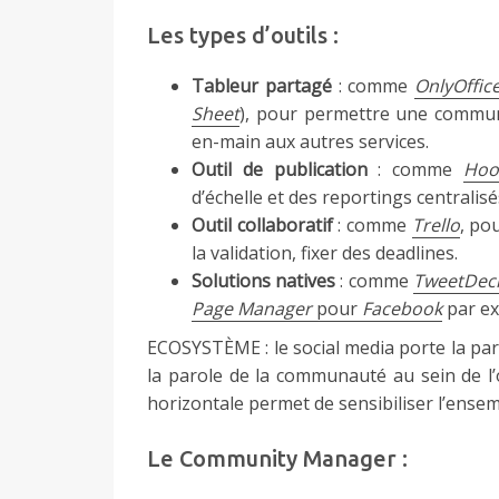
Les types d’outils :
Tableur partagé
: comme
OnlyOffic
Sheet
), pour permettre une communi
en-main aux autres services.
Outil de publication
: comme
Hoo
d’échelle et des reportings centralisé
Outil collaboratif
: comme
Trello
, po
la validation, fixer des deadlines.
Solutions natives
: comme
TweetDec
Page Manager
pour
Facebook
par ex
ECOSYSTÈME : le social media porte la par
la parole de la communauté au sein de 
horizontale permet de sensibiliser l’ensem
Le Community Manager :