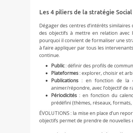
Les 4 piliers de la stratégie Social
Dégager des centres d’intérêts similaire
des objectifs à mettre en relation avec 
pourquoi il convient de formaliser une str
à faire appliquer par tous les intervenan
continue.
Public
: définir des profils de commu
Plateformes
: explorer, choisir et ar
Publications
: en fonction de la ch
animer/répondre, avec l’objectif de 
Périodicités
: en fonction du calend
prédéfini (thèmes, réseaux, formats,
ÉVOLUTIONS : la mise en place d’un repor
objectifs permet de prendre de nouvelles d