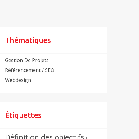
Thématiques
Gestion De Projets
Référencement / SEO
Webdesign
Étiquettes
Définition des objectifs
E-