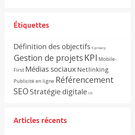
Étiquettes
Définition des objectifs
E-privacy
KPI
Gestion de projets
Mobile-
Médias sociaux
Netlinking
First
Référencement
Publicité en ligne
SEO
Stratégie digitale
UX
Articles récents