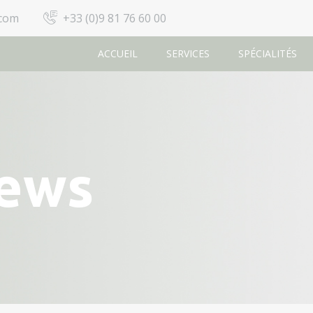
.com
+33 (0)9 81 76 60 00
ACCUEIL
SERVICES
SPÉCIALITÉS
News