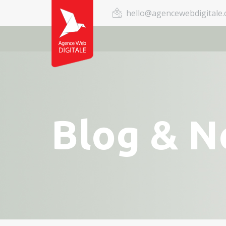
hello@agencewebdigitale
Blog & 