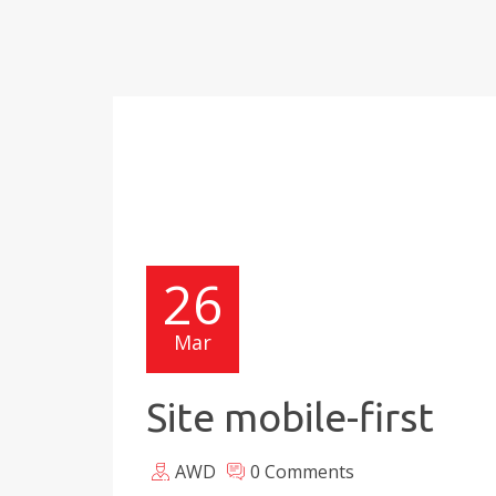
26
Mar
Site mobile-first
AWD
0 Comments