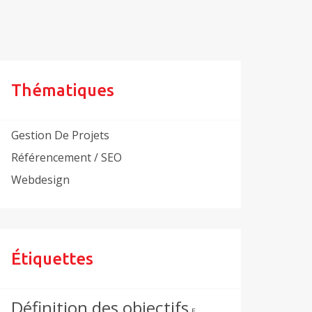
Thématiques
Gestion De Projets
Référencement / SEO
Webdesign
Étiquettes
Définition des objectifs
E-