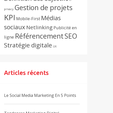
Gestion de projets
privacy
KPI
Médias
Mobile-First
sociaux
Netlinking
Publicité en
Référencement
SEO
ligne
Stratégie digitale
UX
Articles récents
Le Social Media Marketing En 5 Points