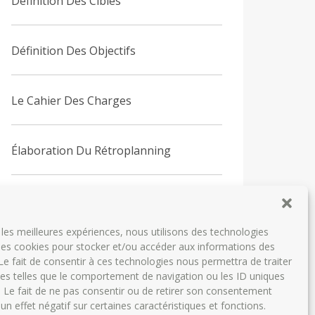
Définition Des Cibles
Définition Des Objectifs
Le Cahier Des Charges
Élaboration Du Rétroplanning
Cycle De Vie D’un Projet Web
r les meilleures expériences, nous utilisons des technologies
 les cookies pour stocker et/ou accéder aux informations des
 Le fait de consentir à ces technologies nous permettra de traiter
s telles que le comportement de navigation ou les ID uniques
e. Le fait de ne pas consentir ou de retirer son consentement
 un effet négatif sur certaines caractéristiques et fonctions.