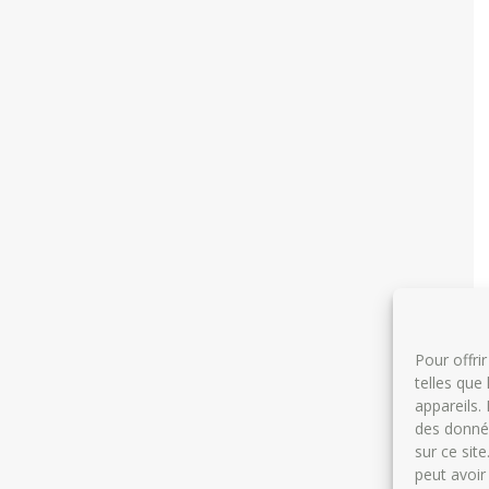
Pour offri
telles que
appareils.
des donnée
sur ce sit
peut avoir